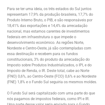
Para se ter uma ideia, os três estados do Sul juntos
representam 17,9% da produção brasileira, 17,7% do
Produto Interno Bruto, o PIB, e são responsáveis por
18,41% das exportações e 14,4% da arrecadação
nacional, mas estamos carentes de investimentos
federais em infraestrutura o que impede o
desenvolvimento econômico. As regiões Norte,
Nordeste e Centro-Oeste, já são contempladas com
essa destinação e recebem para os fundos
constitucionais, 3% do produto da arrecadação do
Imposto sobre Produtos Industrializados, o IPI, e do
Imposto de Renda, o IR. Deste total, cabe ao Norte
(FNO) 0,6%, ao Centro-Oeste (FCO) 0,6% e ao Nordeste
(FNE) 1,8% e o Fundo Sul seguiria os mesmos moldes.
O Fundo Sul será capitalizado com uma parte do que
nós pagamos de impostos federais, como IPI e IR.
Uma parte desse valor seria enviada para o Fundo,